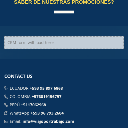
SABER DE NUESTRAS PROMOCIONES?
CRM form will load here
CONTACT US
ECUADOR
+593 95 897 6868
COLOMBIA
+576019156797
PERÚ
+5117062968
WhatsApp
+593 96 793 2604
Email:
info@viajoportrabajo.com