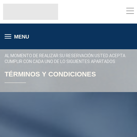
MENU
AL MOMENTO DE REALIZAR SU RESERVACIÓN USTED ACEPTA
CUMPLIR CON CADA UNO DE LO SIGUIENTES APARTADOS
TÉRMINOS Y CONDICIONES