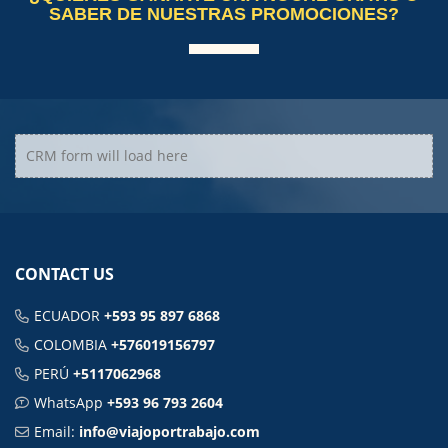
SABER DE NUESTRAS PROMOCIONES?
CRM form will load here
CONTACT US
ECUADOR
+593 95 897 6868
COLOMBIA
+576019156797
PERÚ
+5117062968
WhatsApp
+593 96 793 2604
Email:
info@viajoportrabajo.com