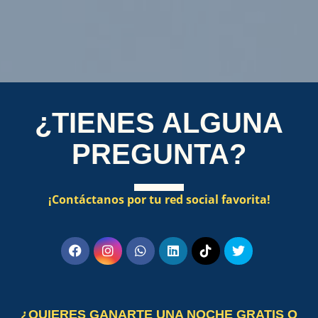
¿TIENES ALGUNA
PREGUNTA?
¡Contáctanos por tu red social favorita!
¿QUIERES GANARTE UNA NOCHE GRATIS O