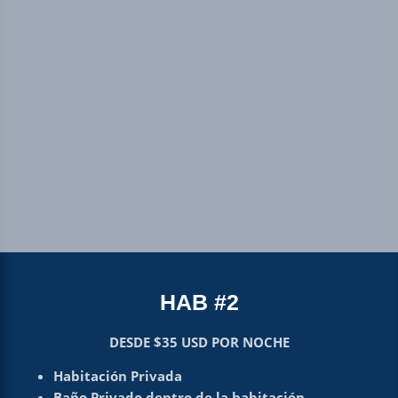
HAB #2
DESDE $35 USD POR NOCHE
Habitación Privada
Baño Privado dentro de la habitación