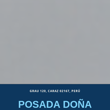
GRAU 120, CARAZ 02167, PERÚ
POSADA DOÑA