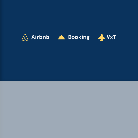
Airbnb
Booking
VxT