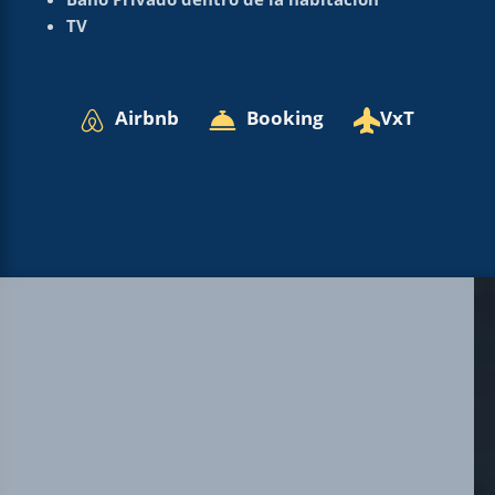
TV
Airbnb
Booking
VxT