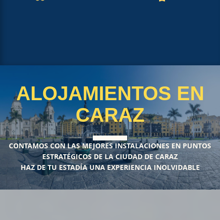
ALOJAMIENTOS EN
CARAZ
CONTAMOS CON LAS MEJORES INSTALACIONES EN PUNTOS
ESTRATÉGICOS DE LA CIUDAD DE CARAZ
HAZ DE TU ESTADÍA UNA EXPERIENCIA INOLVIDABLE