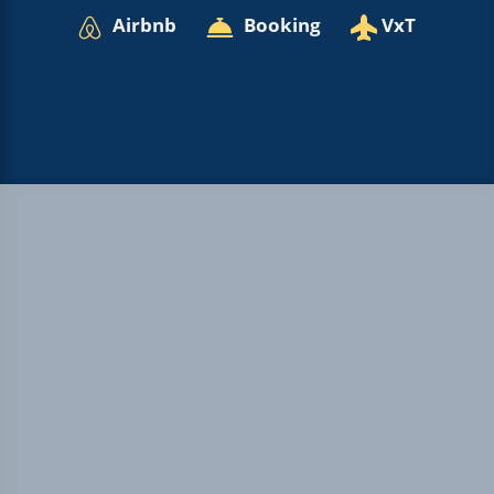
Airbnb
Booking
VxT